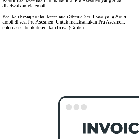
Konfirmasi kesediaan untuk hadir di Pra Asesmen yang sudah
dijadwalkan via
email
.
Pastikan kesiapan dan kesesuaian Skema Sertifikasi yang Anda
ambil di sesi Pra Asesmen. Untuk melaksanakan Pra Asesmen,
calon asesi tidak dikenakan biaya
(Gratis)