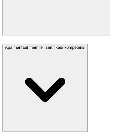
Apa manfaat memiliki sertifikasi kompetensi