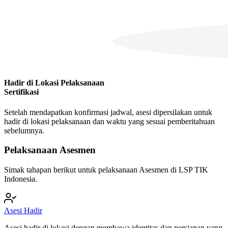
Hadir di Lokasi Pelaksanaan
Sertifikasi
Setelah mendapatkan konfirmasi jadwal, asesi dipersilakan untuk
hadir di lokasi pelaksanaan dan waktu yang sesuai pemberitahuan
sebelumnya.
Pelaksanaan Asesmen
Simak tahapan berikut untuk pelaksanaan Asesmen di LSP TIK
Indonesia.
Asesi Hadir
Asesi hadir di lokasi dengan membawa identitas dan persiapan yang