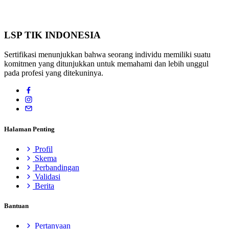
LSP TIK INDONESIA
Sertifikasi menunjukkan bahwa seorang individu memiliki suatu
komitmen yang ditunjukkan untuk memahami dan lebih unggul
pada profesi yang ditekuninya.
Halaman Penting
Profil
Skema
Perbandingan
Validasi
Berita
Bantuan
Pertanyaan