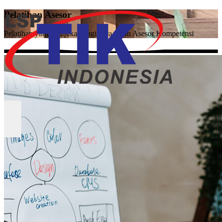
Pelatihan Asesor
Pelatihan yang ditujukan bagi para calon Asesor Kompetensi