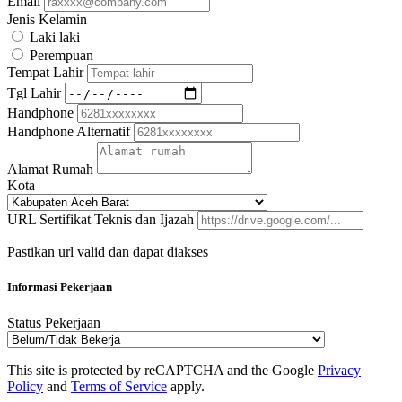
Email
Jenis Kelamin
Laki laki
Perempuan
Tempat Lahir
Tgl Lahir
Handphone
Handphone Alternatif
Alamat Rumah
Kota
URL Sertifikat Teknis dan Ijazah
Pastikan url valid dan dapat diakses
Informasi Pekerjaan
Status Pekerjaan
This site is protected by reCAPTCHA and the Google
Privacy
Policy
and
Terms of Service
apply.