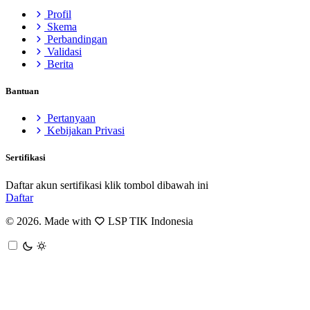
Profil
Skema
Perbandingan
Validasi
Berita
Bantuan
Pertanyaan
Kebijakan Privasi
Sertifikasi
Daftar akun sertifikasi klik tombol dibawah ini
Daftar
© 2026. Made with
LSP TIK Indonesia